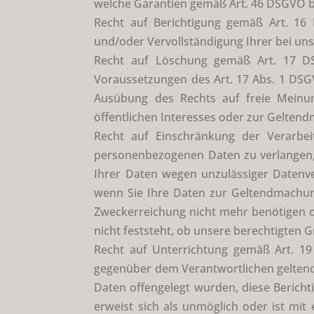
welche Garantien gemäß Art. 46 DSGVO bei
Recht auf Berichtigung gemäß Art. 16 
und/oder Vervollständigung Ihrer bei un
Recht auf Löschung gemäß Art. 17 DS
Voraussetzungen des Art. 17 Abs. 1 DSG
Ausübung des Rechts auf freie Meinun
öffentlichen Interesses oder zur Gelten
Recht auf Einschränkung der Verarbe
personenbezogenen Daten zu verlangen, s
Ihrer Daten wegen unzulässiger Datenve
wenn Sie Ihre Daten zur Geltendmachun
Zweckerreichung nicht mehr benötigen o
nicht feststeht, ob unsere berechtigten
Recht auf Unterrichtung gemäß Art. 19
gegenüber dem Verantwortlichen geltend 
Daten offengelegt wurden, diese Bericht
erweist sich als unmöglich oder ist mi