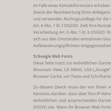
im Falle eines Kontaktformulars erhoben 
Zweck der Beantwortung Ihres Anliegens
und verwendet. Rechtsgrundlage für die 
Art. 6 Abs. 1 lit. f DSGVO. Zielt Ihre Kon
Verarbeitung Art. 6 Abs. 1 lit. b DSGVO. 
sich aus den Umständen entnehmen lässt, 
Aufbewahrungspflichten entgegenstehen
5) Google Web Fonts
Diese Seite nutzt zur einheitlichen Dars
Mountain View, CA 94043, USA („Google“)
Browser-Cache, um Texte und Schriftarte
Zu diesem Zweck muss der von Ihnen v
Kenntnis darüber, dass über Ihre IP-Adr
einheitlichen und ansprechenden Darstellu
DSGVO dar. Wenn Ihr Browser Web Fonts n