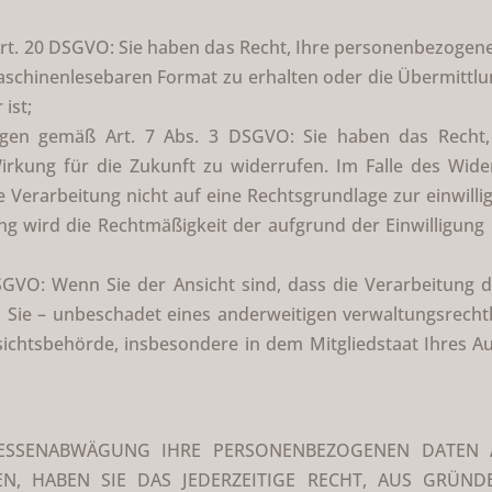
t. 20 DSGVO: Sie haben das Recht, Ihre personenbezogenen 
aschinenlesebaren Format zu erhalten oder die Übermittl
ist;
ungen gemäß Art. 7 Abs. 3 DSGVO: Sie haben das Recht, e
irkung für die Zukunft zu widerrufen. Im Falle des Wid
re Verarbeitung nicht auf eine Rechtsgrundlage zur einwill
ng wird die Rechtmäßigkeit der aufgrund der Einwilligung
GVO: Wenn Sie der Ansicht sind, dass die Verarbeitung 
Sie – unbeschadet eines anderweitigen verwaltungsrechtli
ichtsbehörde, insbesondere in dem Mitgliedstaat Ihres Auf
ESSENABWÄGUNG IHRE PERSONENBEZOGENEN DATEN
TEN, HABEN SIE DAS JEDERZEITIGE RECHT, AUS GRÜND