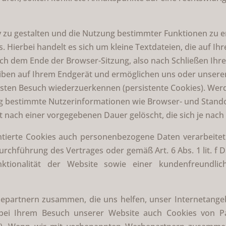
 zu gestalten und die Nutzung bestimmter Funktionen zu 
 Hierbei handelt es sich um kleine Textdateien, die auf Ih
 dem Ende der Browser-Sitzung, also nach Schließen Ihres
leiben auf Ihrem Endgerät und ermöglichen uns oder unser
hsten Besuch wiederzuerkennen (persistente Cookies). Wer
ng bestimmte Nutzerinformationen wie Browser- und Stand
t nach einer vorgegebenen Dauer gelöscht, die sich je nac
tierte Cookies auch personenbezogene Daten verarbeitet
 Durchführung des Vertrages oder gemäß Art. 6 Abs. 1 lit. 
ktionalität der Website sowie einer kundenfreundlic
partnern zusammen, die uns helfen, unser Internetangebot
bei Ihrem Besuch unserer Website auch Cookies von Pa