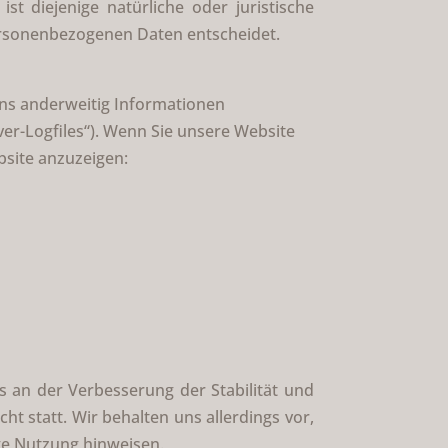
 diejenige natürliche oder juristische
ersonenbezogenen Daten entscheidet.
 uns anderweitig Informationen
ver-Logfiles“). Wenn Sie unsere Website
bsite anzuzeigen:
es an der Verbesserung der Stabilität und
t statt. Wir behalten uns allerdings vor,
ige Nutzung hinweisen.