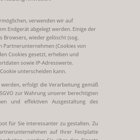
ermöglichen, verwenden wir auf
rem Endgerät abgelegt werden. Einige der
 Browsers, wieder gelöscht (sog.
en Partnerunternehmen (Cookies von
den Cookies gesetzt, erheben und
ortdaten sowie IP-Adresswerte.
h Cookie unterscheiden kann.
 werden, erfolgt die Verarbeitung gemäß
f DSGVO zur Wahrung unserer berechtigten
hen und effektiven Ausgestaltung des
 für Sie interessanter zu gestalten. Zu
rtnerunternehmen auf Ihrer Festplatte