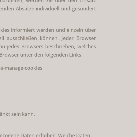
narbeiten, werden Sie über den Einsatz
enden Absätze individuell und gesondert
okies informiert werden und einzeln über
l ausschließen können. Jeder Browser
menü jedes Browsers beschrieben, welches
n Browser unter den folgenden Links:
ete-manage-cookies
änkt sein kann.
bezogene Daten erhoben. Welche Daten