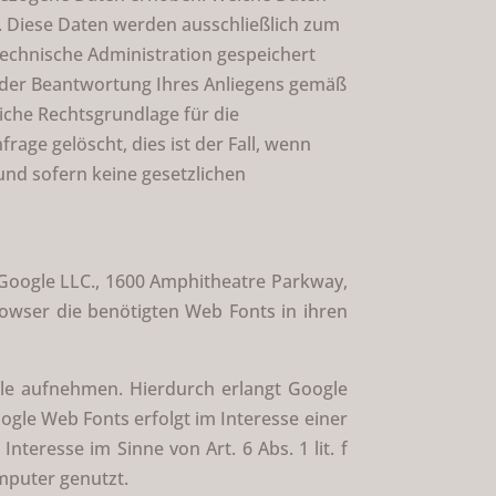
h. Diese Daten werden ausschließlich zum
echnische Administration gespeichert
n der Beantwortung Ihres Anliegens gemäß
zliche Rechtsgrundlage für die
rage gelöscht, dies ist der Fall, wenn
und sofern keine gesetzlichen
r Google LLC., 1600 Amphitheatre Parkway,
rowser die benötigten Web Fonts in ihren
e aufnehmen. Hierdurch erlangt Google
gle Web Fonts erfolgt im Interesse einer
nteresse im Sinne von Art. 6 Abs. 1 lit. f
mputer genutzt.