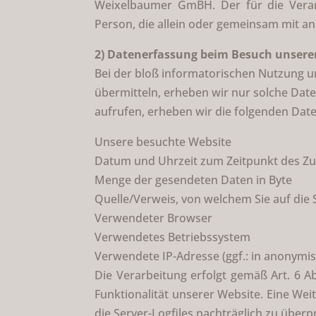
Weixelbaumer GmBH. Der für die Verarb
Person, die allein oder gemeinsam mit a
2) Datenerfassung beim Besuch unsere
Bei der bloß informatorischen Nutzung un
übermitteln, erheben wir nur solche Date
aufrufen, erheben wir die folgenden Date
Unsere besuchte Website
Datum und Uhrzeit zum Zeitpunkt des Zu
Menge der gesendeten Daten in Byte
Quelle/Verweis, von welchem Sie auf die 
Verwendeter Browser
Verwendetes Betriebssystem
Verwendete IP-Adresse (ggf.: in anonymis
Die Verarbeitung erfolgt gemäß Art. 6 Ab
Funktionalität unserer Website. Eine Wei
die Server-Logfiles nachträglich zu über