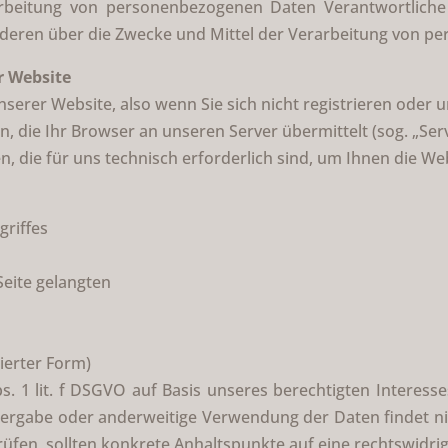
eitung von personenbezogenen Daten Verantwortliche ist
nderen über die Zwecke und Mittel der Verarbeitung von p
r Website
serer Website, also wenn Sie sich nicht registrieren oder
n, die Ihr Browser an unseren Server übermittelt (sog. „Ser
n, die für uns technisch erforderlich sind, um Ihnen die We
griffes
Seite gelangten
ierter Form)
s. 1 lit. f DSGVO auf Basis unseres berechtigten Interess
tergabe oder anderweitige Verwendung der Daten findet nich
prüfen, sollten konkrete Anhaltspunkte auf eine rechtswidr