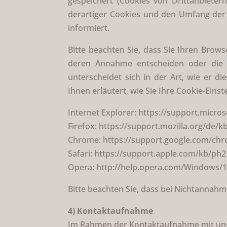
gespeichert (Cookies von Drittanbiete
derartiger Cookies und den Umfang der 
informiert.
Bitte beachten Sie, dass Sie Ihren Brow
deren Annahme entscheiden oder die 
unterscheidet sich in der Art, wie er d
Ihnen erläutert, wie Sie Ihre Cookie-Eins
Internet Explorer: https://support.micr
Firefox: https://support.mozilla.org/de/
Chrome: https://support.google.com/c
Safari: https://support.apple.com/kb/ph
Opera: http://help.opera.com/Windows/1
Bitte beachten Sie, dass bei Nichtannahm
4) Kontaktaufnahme
Im Rahmen der Kontaktaufnahme mit uns