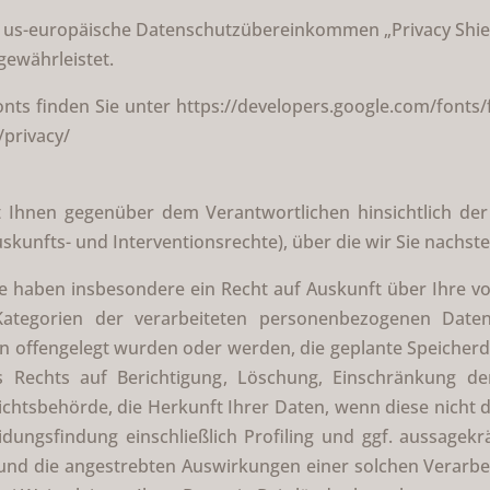
as us-europäische Datenschutzübereinkommen „Privacy Shield“
gewährleistet.
ts finden Sie unter https://developers.google.com/fonts
/privacy/
 Ihnen gegenüber dem Verantwortlichen hinsichtlich de
kunfts- und Interventionsrechte), über die wir Sie nachst
e haben insbesondere ein Recht auf Auskunft über Ihre 
 Kategorien der verarbeiteten personenbezogenen Date
offengelegt wurden oder werden, die geplante Speicherdau
s Rechts auf Berichtigung, Löschung, Einschränkung de
ichtsbehörde, die Herkunft Ihrer Daten, wenn diese nicht
dungsfindung einschließlich Profiling und ggf. aussagekrä
 und die angestrebten Auswirkungen einer solchen Verarbei