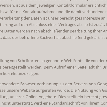
werden, ist aus dem jeweiligen Kontaktformular ersichtlic
 bzw. für die Kontaktaufnahme und die damit verbundene t
Verarbeitung der Daten ist unser berechtigtes Interesse a
taktierung auf den Abschluss eines Vertrages ab, so ist zusät
Ihre Daten werden nach abschließender Bearbeitung Ihrer Anf
dass der betroffene Sachverhalt abschließend geklärt ist 
.
tellung von Schriftarten so genannte Web Fonts die von de
 bereitgestellt werden. Beim Aufruf einer Seite lädt Ihr B
n korrekt anzuzeigen.
erwendete Browser Verbindung zu den Servern von Googl
esse unsere Website aufgerufen wurde. Die Nutzung von Goo
ng unserer Online-Angebote. Dies stellt ein berechtigtes I
icht unterstützt, wird eine Standardschrift von Ihrem Co