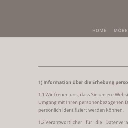
HOME
MÖBEL
1) Information über die Erhebung per
1.1 Wir freuen uns, dass Sie unsere Webs
Umgang mit Ihren personenbezogenen Dat
persönlich identifiziert werden können.
1.2 Verantwortlicher für die Datenve