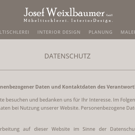
TISCHLEREI
INTERIOR DESIGN
PLANUNG
MALE
DATENSCHUTZ
sonenbezogener Daten und Kontaktdaten des Verantwort
ite besuchen und bedanken uns für Ihr Interesse. Im Folge
en bei Nutzung unserer Website. Personenbezogene Daten 
rarbeitung auf dieser Website im Sinne der Datensch