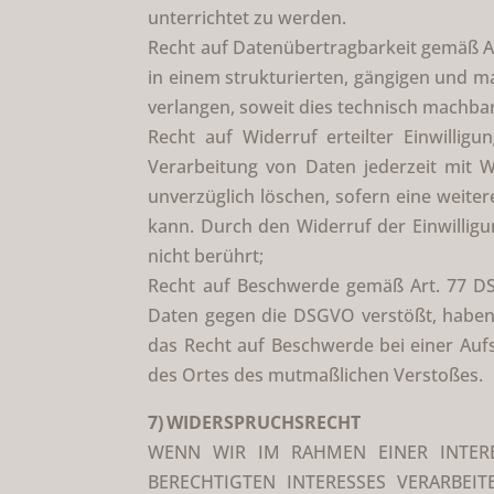
unterrichtet zu werden.
Recht auf Datenübertragbarkeit gemäß Ar
in einem strukturierten, gängigen und m
verlangen, soweit dies technisch machbar 
Recht auf Widerruf erteilter Einwillig
Verarbeitung von Daten jederzeit mit W
unverzüglich löschen, sofern eine weite
kann. Durch den Widerruf der Einwilligu
nicht berührt;
Recht auf Beschwerde gemäß Art. 77 DS
Daten gegen die DSGVO verstößt, haben 
das Recht auf Beschwerde bei einer Aufs
des Ortes des mutmaßlichen Verstoßes.
7) WIDERSPRUCHSRECHT
WENN WIR IM RAHMEN EINER INTER
BERECHTIGTEN INTERESSES VERARBEI