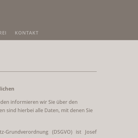
REI
KONTAKT
lichen
nden informieren wir Sie über den
sind hierbei alle Daten, mit denen Sie
utz-Grundverordnung (DSGVO) ist Josef